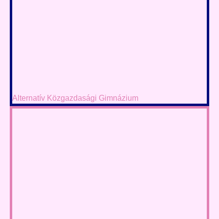
Alternatív Közgazdasági Gimnázium