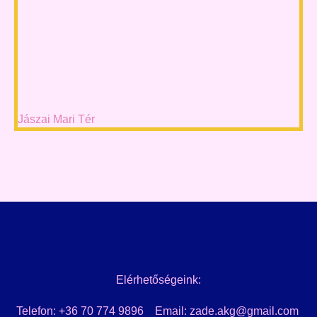
Jászai Mari Tér
Elérhetőségeink:
Telefon: +36 70 774 9896 Email: zade.akg@gmail.com