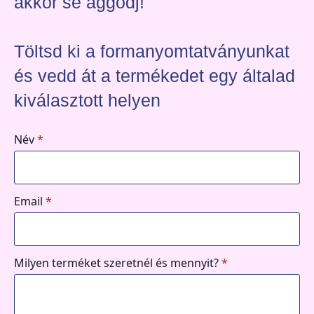
akkor se aggódj!
Töltsd ki a formanyomtatványunkat
és vedd át a termékedet egy általad
kiválasztott helyen
Név
*
Email
*
Milyen terméket szeretnél és mennyit?
*